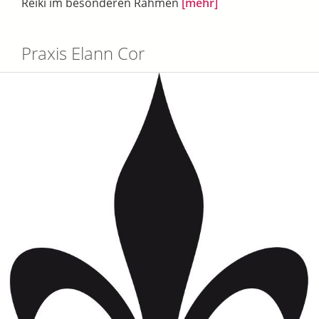
Reiki im besonderen Rahmen
[mehr]
Praxis Elann Cor