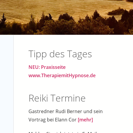
Tipp des Tages
NEU: Praxisseite
www.TherapiemitHypnose.de
Reiki Termine
Gastredner Rudi Berner und sein
Vortrag bei Elann Cor
[mehr]