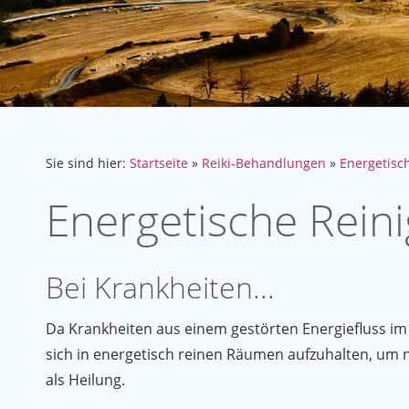
Sie sind hier:
Startseite
»
Reiki-Behandlungen
»
Energetisc
Energetische Reini
Bei Krankheiten...
Da Krankheiten aus einem gestörten Energiefluss im 
sich in energetisch reinen Räumen aufzuhalten, um ni
als Heilung.