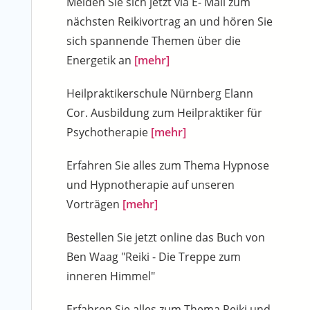
Melden Sie sich jetzt via E- Mail zum
nächsten Reikivortrag an und hören Sie
sich spannende Themen über die
Energetik an
[mehr]
Heilpraktikerschule Nürnberg Elann
Cor. Ausbildung zum Heilpraktiker für
Psychotherapie
[mehr]
Erfahren Sie alles zum Thema Hypnose
und Hypnotherapie auf unseren
Vorträgen
[mehr]
Bestellen Sie jetzt online das Buch von
Ben Waag "Reiki - Die Treppe zum
inneren Himmel"
Erfahren Sie alles zum Thema Reiki und