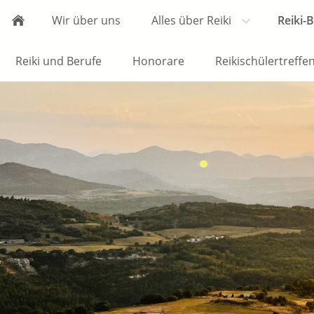
Wir über uns
Alles über Reiki
Reiki-
Reiki und Berufe
Honorare
Reikischülertreffe