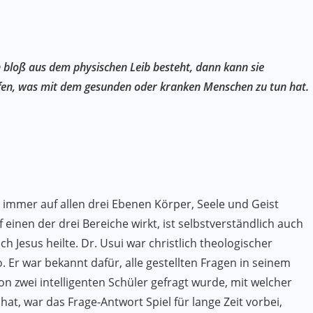
h bloß aus dem physischen Leib besteht, dann kann sie
ifen, was mit dem gesunden oder kranken Menschen zu tun hat.
kt immer auf allen drei Ebenen Körper, Seele und Geist
f einen der drei Bereiche wirkt, ist selbstverständlich auch
h Jesus heilte. Dr. Usui war christlich theologischer
. Er war bekannt dafür, alle gestellten Fragen in seinem
n zwei intelligenten Schüler gefragt wurde, mit welcher
at, war das Frage-Antwort Spiel für lange Zeit vorbei,