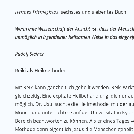
Hermes Trismegistos
, sechstes und siebentes Buch
Wenn eine Wissenschaft der Ansicht ist, dass der Mensc
unmöglich in irgendeiner heilsamen Weise in das eingre
Rudolf Steiner
Reiki als Heilmethode:
Mit Reiki kann ganzheitlich geheilt werden. Reiki wir
gleichzeitig. Eine explizite Heilbehandlung, die nur au
möglich. Dr. Usui suchte die Heilmethode, mit der auc
Mönch und unterrichtete auf der Universität in Kyoto
Bereich beantworten zu können. Als er eines Tages vo
Methode denn eigentlich Jesus die Menschen geheilt h