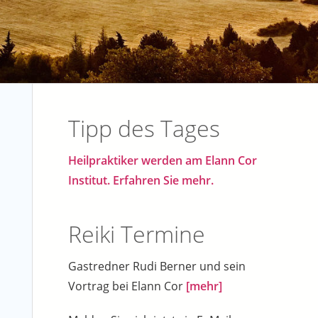
Tipp des Tages
Heilpraktiker werden am Elann Cor
Institut. Erfahren Sie mehr.
Reiki Termine
Gastredner Rudi Berner und sein
Vortrag bei Elann Cor
[mehr]