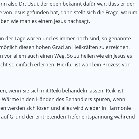
n also Dr. Usui, der eben bekannt dafür war, dass er den
 von Jesus gefunden hat, dann stellt sich die Frage, warum
 haben wie man es einem Jesus nachsagt.
i in der Lage waren und es immer noch sind, so genannte
möglich diesen hohen Grad an Heilkräften zu erreichen.
n vor allem auch einen Weg. So zu heilen wie ein Jesus es
cht so einfach erlernen. Hierfür ist wohl ein Prozess von
, wenn Sie sich mit Reiki behandeln lassen. Reiki ist
he Wärme in den Händen des Behandlers spüren, wenn
aden werden sich lösen und alles wird wieder in Harmonie
 auf Grund der eintretenden Tiefenentspannung während