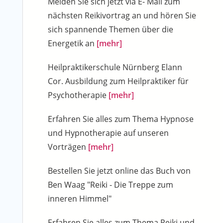
Melden Sie sich jetzt via E- Mail zum
nächsten Reikivortrag an und hören Sie
sich spannende Themen über die
Energetik an
[mehr]
Heilpraktikerschule Nürnberg Elann
Cor. Ausbildung zum Heilpraktiker für
Psychotherapie
[mehr]
Erfahren Sie alles zum Thema Hypnose
und Hypnotherapie auf unseren
Vorträgen
[mehr]
Bestellen Sie jetzt online das Buch von
Ben Waag "Reiki - Die Treppe zum
inneren Himmel"
Erfahren Sie alles zum Thema Reiki und