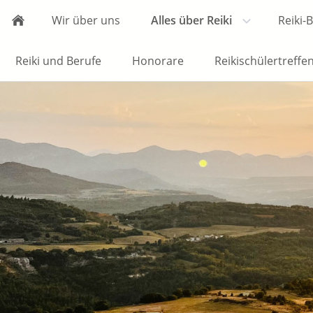
Wir über uns
Alles über Reiki
Reiki-
Reiki und Berufe
Honorare
Reikischülertreffe