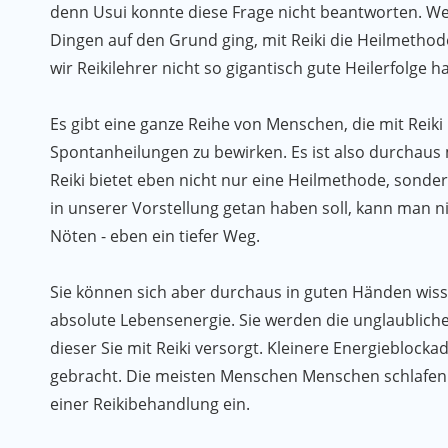
denn Usui konnte diese Frage nicht beantworten. Wen
Dingen auf den Grund ging, mit Reiki die Heilmethode
wir Reikilehrer nicht so gigantisch gute Heilerfolge
Es gibt eine ganze Reihe von Menschen, die mit Reik
Spontanheilungen zu bewirken. Es ist also durchaus 
Reiki bietet eben nicht nur eine Heilmethode, sonder
in unserer Vorstellung getan haben soll, kann man ni
Nöten - eben ein tiefer Weg.
Sie können sich aber durchaus in guten Händen wissen
absolute Lebensenergie. Sie werden die unglaublic
dieser Sie mit Reiki versorgt. Kleinere Energieblock
gebracht. Die meisten Menschen Menschen schlafen
einer Reikibehandlung ein.