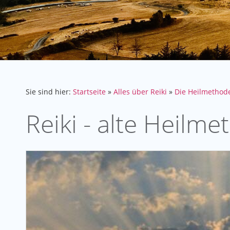
Sie sind hier:
Startseite
»
Alles über Reiki
»
Die Heilmethod
Reiki - alte Heilm