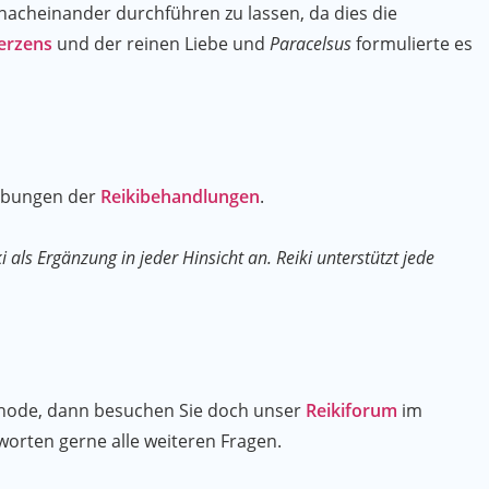
nacheinander durchführen zu lassen, da dies die
erzens
und der reinen Liebe und
Paracelsus
formulierte es
eibungen der
Reikibehandlungen
.
 als Ergänzung in jeder Hinsicht an. Reiki unterstützt jede
thode, dann besuchen Sie doch unser
Reikiforum
im
worten gerne alle weiteren Fragen.