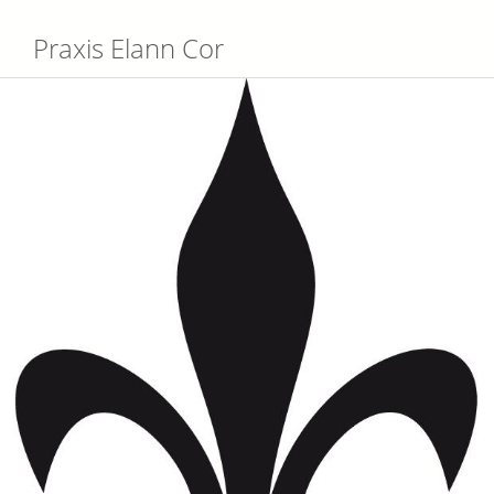
Praxis Elann Cor