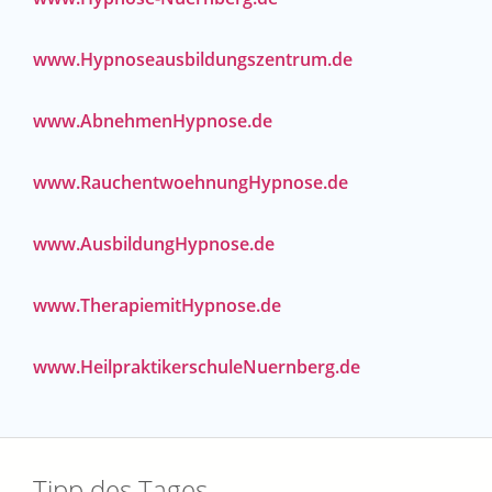
www.Hypnoseausbildungszentrum.de
www.AbnehmenHypnose.de
www.RauchentwoehnungHypnose.de
www.AusbildungHypnose.de
www.TherapiemitHypnose.de
www.HeilpraktikerschuleNuernberg.de
Tipp des Tages