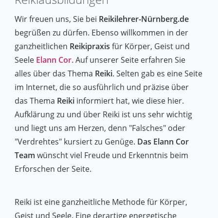
Wir freuen uns, Sie bei
Reikilehrer-Nürnberg.de
begrüßen zu dürfen. Ebenso willkommen in der
ganzheitlichen
Reikipraxis
für Körper, Geist und
Seele
Elann Cor.
Auf unserer Seite erfahren Sie
alles über das Thema
Reiki
. Selten gab es eine Seite
im Internet, die so ausführlich und präzise über
das Thema
Reiki
informiert hat, wie diese hier.
Aufklärung zu und über Reiki ist uns sehr wichtig
und liegt uns am Herzen, denn "Falsches" oder
"Verdrehtes" kursiert zu Genüge.
Das Elann Cor
Team
wünscht viel Freude und Erkenntnis beim
Erforschen der Seite.
Reiki ist eine ganzheitliche Methode für Körper,
Geist und Seele. Eine derartige energetische