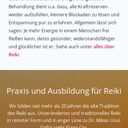
Behandlung dient u.a. dazu, alle Kraftreserven
wieder aufzufüllen, kleinere Blockaden zu lösen und
Entspannung pur zu erfahren. Allgemein lässt sich
sagen: Je mehr Energie in einem Menschen frei
fließen kann, desto gesünder, widerstandsfähiger
und glücklicher ist er. Siehe auch unter
alles über
Reiki
.
Praxis und Ausbildung für Reiki
Wir bilden seit mehr als 20 Jahren die alte Tradition
des Reiki aus. Unverändertes und traditionelles Reiki
in reinster Form und in enger Linie zu Dr. Mikao Usui.
Dafür steht Elann Cor.